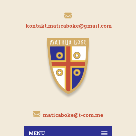
kontakt.maticaboke@gmail.com
maticaboke@t-com.me
MENU