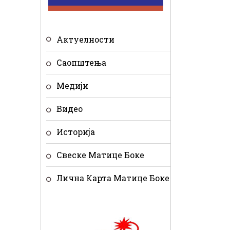
Актуелности
Саопштења
Медији
Видео
Историја
Свеске Матице Боке
Лична Карта Матице Боке