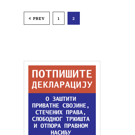
PREV
1
2