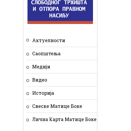
Актуелности
Саопштења
Медији
Видео
Историја
Свеске Матице Боке
Лична Карта Матице Боке