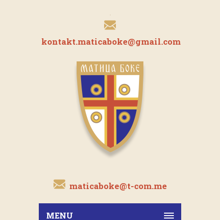
kontakt.maticaboke@gmail.com
maticaboke@t-com.me
MENU