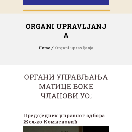
ORGANI UPRAVLJANJ
A
Home
Organi upravljanja
ОРГАНИ УПРАВЉАЊА
МАТИЦЕ БОКЕ
ЧЛАНОВИ УО;
Предсједник управног одбора
Жељко Комненовић