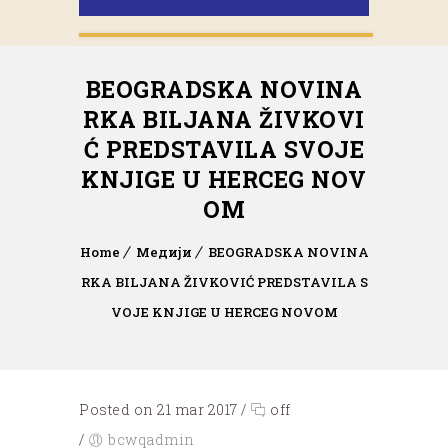
BEOGRADSKA NOVINA
RKA BILJANA ŽIVKOVI
Ć PREDSTAVILA SVOJE
KNJIGE U HERCEG NOV
OM
Home
Медији
BEOGRADSKA NOVINA
RKA BILJANA ŽIVKOVIĆ PREDSTAVILA S
VOJE KNJIGE U HERCEG NOVOM
Posted on 21 mar 2017
/
off
/
bcwqadmin