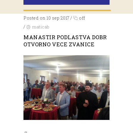
Posted on 10 sep 2017
/
off
/
maticab
MANASTIR PODLASTVA DOBR
OTVORNO VECE ZVANICE