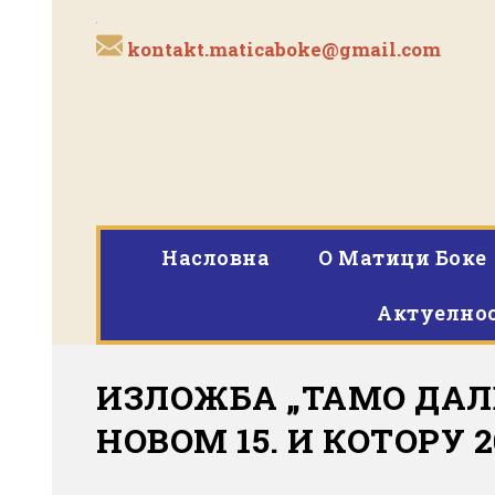
kontakt.maticaboke@gmail.com
Насловна
O Матици Боке
Актуелно
ИЗЛОЖБА „ТАМО ДАЛЕК
НОВОМ 15. И КОТОРУ 