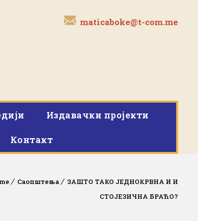
maticaboke@t-com.me
дији
Издавачки пројекти
Контакт
me
Саопштења
ЗАШТО ТАКО ЈЕДНОКРВНА И И
СТОЈЕЗИЧНА БРАЋО?