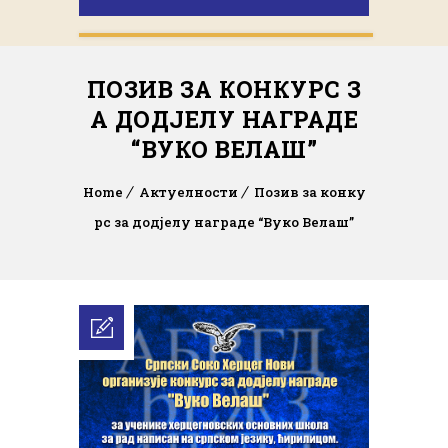
ПОЗИВ ЗА КОНКУРС З
А ДОДЈЕЛУ НАГРАДЕ
“ВУКО ВЕЛАШ”
Home
Актуелности
Позив за конку
рс за додјелу награде “Вуко Велаш”