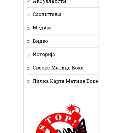
Актуелности
Саопштења
Медији
Видео
Историја
Свеске Матице Боке
Лична Карта Матице Боке