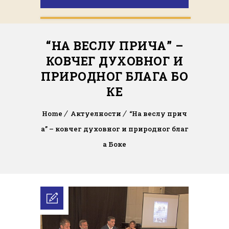
“НА ВЕСЛУ ПРИЧА” –
КОВЧЕГ ДУХОВНОГ И
ПРИРОДНОГ БЛАГА БО
КЕ
Home
Актуелности
“На веслу прич
а” – ковчег духовног и природног благ
а Боке