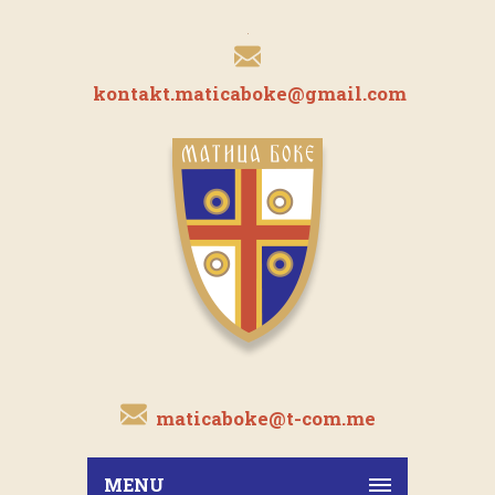
kontakt.maticaboke@gmail.com
maticaboke@t-com.me
MENU