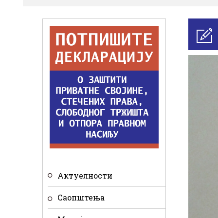
Актуелности
Саопштења