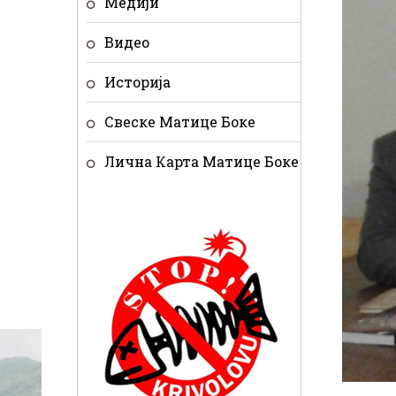
Медији
Видео
Историја
Свеске Матице Боке
Лична Карта Матице Боке