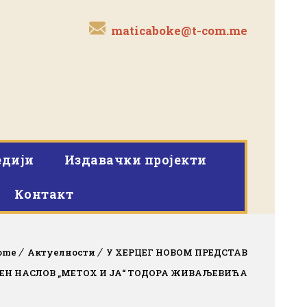
maticaboke@t-com.me
дији
Издавачки пројекти
Контакт
ome
Актуелности
У ХЕРЦЕГ НОВОМ ПРЕДСТАВ
ЕН НАСЛОВ „МЕТОХ И ЈА“ ТОДОРА ЖИВАЉЕВИЋА