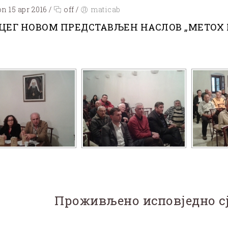
n 15 apr 2016
/
off
/
maticab
РЦЕГ НОВОМ ПРЕДСТАВЉЕН НАСЛОВ „МЕТОХ
Проживљено исповједно с