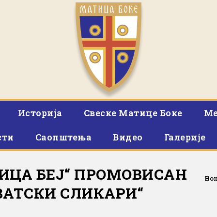
Историја
Свеске Матице Боке
Ме
сти
Саопштења
Видео
Галерије
ИЦА БЕЈ“ ПРОМОВИСАН
Ho
ВАТСКИ СЛИКАРИ“