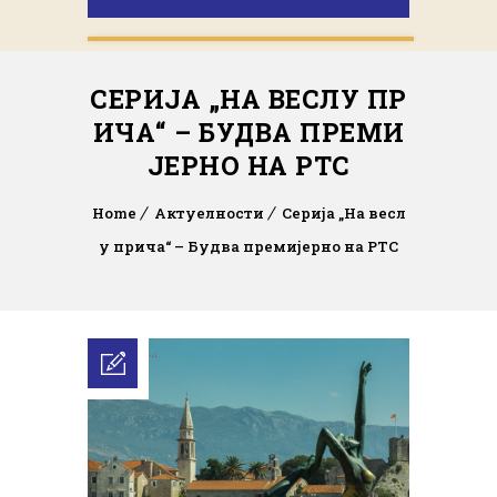
СЕРИЈА „НА ВЕСЛУ ПР
ИЧА“ – БУДВА ПРЕМИ
ЈЕРНО НА РТС
Home
Актуелности
Серија „На весл
у прича“ – Будва премијерно на РТС