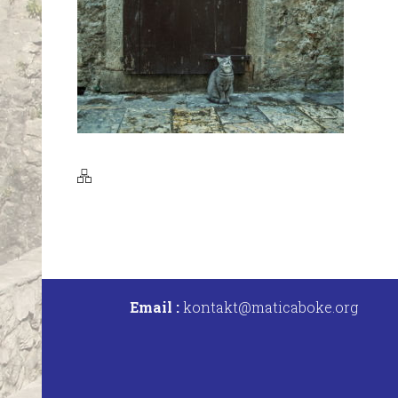
Email :
kontakt@maticaboke.org