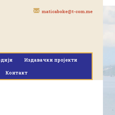
maticaboke@t-com.me
дији
Издавачки пројекти
Контакт