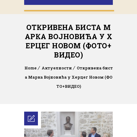
ОТКРИВЕНА БИСТА М
АРКА ВОЈНОВИЋА У Х
ЕРЦЕГ НОВОМ (ФОТО+
ВИДЕО)
Home
Актуелности
Откривена бист
а Марка Војновића у Херцег Новом (ФО
ТО+ВИДЕО)