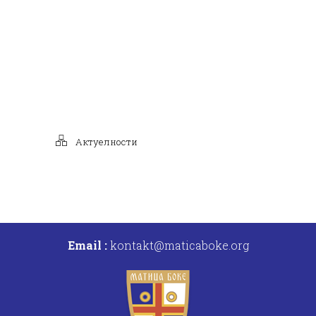
Актуелности
Email :
kontakt@maticaboke.org