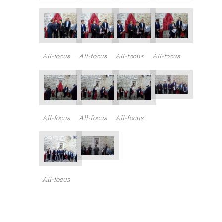
All-focus
All-focus
All-focus
All-focus
All-focus
All-focus
All-focus
All-focus