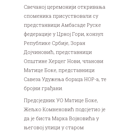
Свечаној церемонији откривања
споменика присуствовали су
предстанвици Амбасаде Руске
федерације у Црној Гори, конзул
Републике Србије, Зоран
Дојчиновић, представници
Општине Херцег Нови, чланови
Матице Боке, представници
Савеза Удужења бораца НОР-а, те
бројни грађани.
Предсједник УО Матице Боке,
Жељко Комненовић подсјетио је
да је биста Марка Војновића у
његовој улици у старом