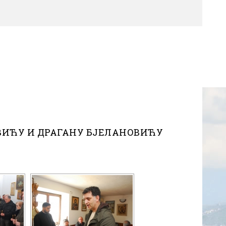
ВИЋУ И ДРАГАНУ БЈЕЛАНОВИЋУ