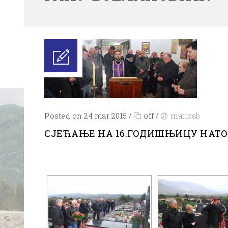
Posted on 24 mar 2015
/
off
/
maticab
СЈЕЋАЊЕ НА 16.ГОДИШЊИЦУ НАТО