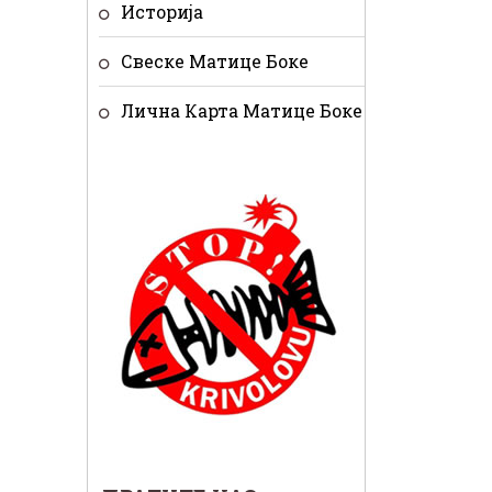
Историја
Свеске Матице Боке
Лична Карта Матице Боке