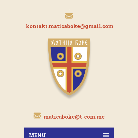
kontakt.maticaboke@gmail.com
maticaboke@t-com.me
MENU