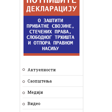
Актуелности
Саопштења
Медији
Видео