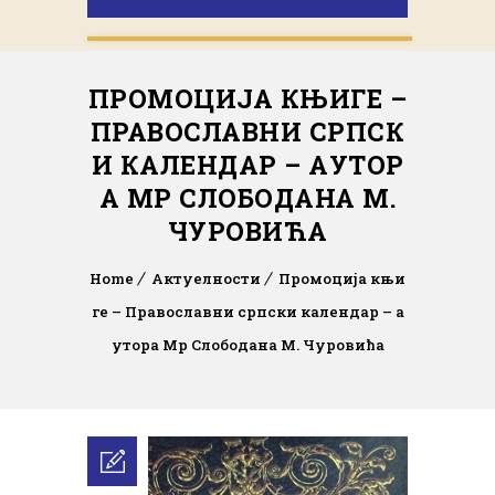
ПРОМОЦИЈА КЊИГЕ –
ПРАВОСЛАВНИ СРПСК
И КАЛЕНДАР – АУТОР
А МР СЛОБОДАНА М.
ЧУРОВИЋА
Home
Актуелности
Промоција књи
ге – Православни српски календар – а
утора Мр Слободана М. Чуровића