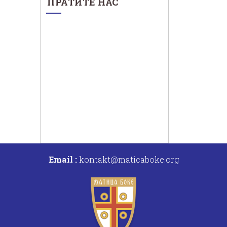
ПРАТИТЕ НАС
Email :
kontakt@maticaboke.org