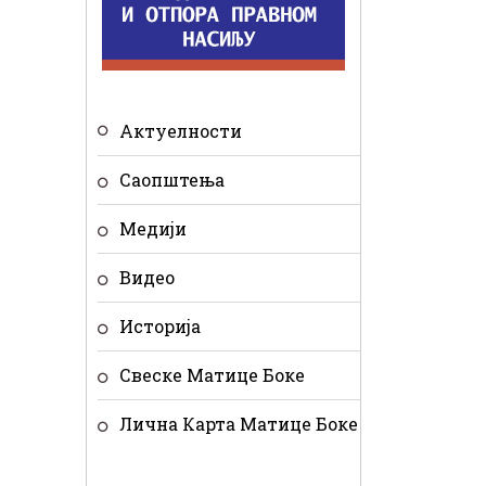
Актуелности
Саопштења
Медији
Видео
Историја
Свеске Матице Боке
Лична Карта Матице Боке