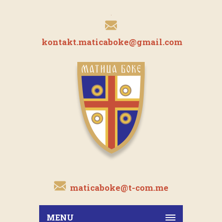
kontakt.maticaboke@gmail.com
maticaboke@t-com.me
MENU