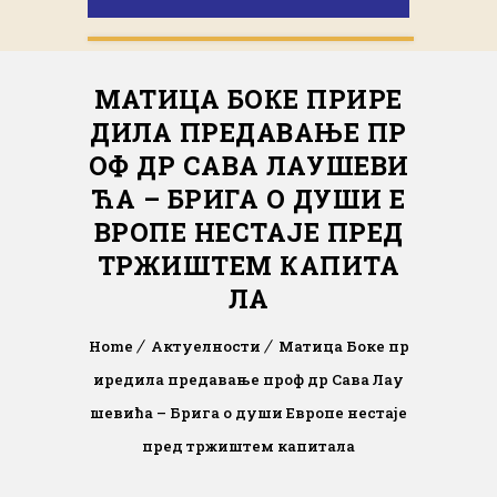
МАТИЦА БОКЕ ПРИРЕ
ДИЛА ПРЕДАВАЊЕ ПР
ОФ ДР САВА ЛАУШЕВИ
ЋА – БРИГА О ДУШИ Е
ВРОПЕ НЕСТАЈЕ ПРЕД
ТРЖИШТЕМ КАПИТА
ЛА
Home
Актуелности
Матица Боке пр
иредила предавање проф др Сава Лау
шевића – Брига о души Европе нестаје
пред тржиштем капитала