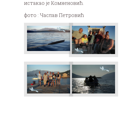
истакао је Комненовић.
фото : Часлав Петровић