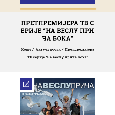
ПРЕТПРЕМИЈЕРА ТВ С
ЕРИЈЕ “НА ВЕСЛУ ПРИ
ЧА БОКА”
Home
Актуелности
Претпремијера
ТВ серије “На веслу прича Бока”