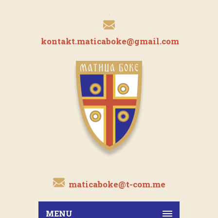
kontakt.maticaboke@gmail.com
maticaboke@t-com.me
MENU