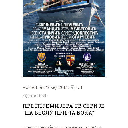
Posted on 27 sep 2017
/
off
/
maticab
ПРЕТПРЕМИЈЕРА ТВ СЕРИЈЕ
“НА ВЕСЛУ ПРИЧА БОКА”
Претпремијера документарне ТВ