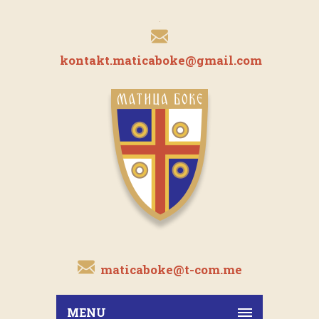
kontakt.maticaboke@gmail.com
maticaboke@t-com.me
MENU