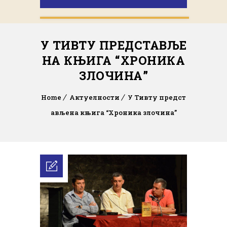
У ТИВТУ ПРЕДСТАВЉЕ
НА КЊИГА “ХРОНИКА
ЗЛОЧИНА”
Home
Актуелности
У Тивту предст
ављена књига “Хроника злочина”