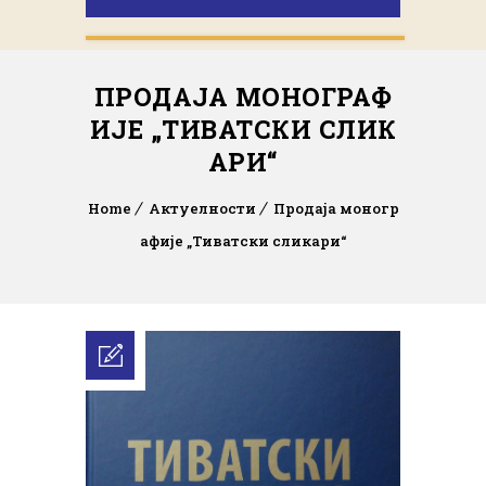
ПРОДАЈА МОНОГРАФ
ИЈЕ „ТИВАТСКИ СЛИК
АРИ“
Home
Актуелности
Продаја моногр
афије „Тиватски сликари“