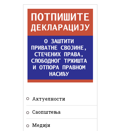
Актуелности
Саопштења
Медији