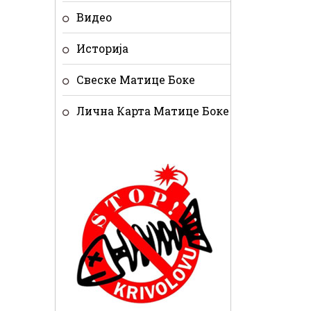
Видео
Историја
Свеске Матице Боке
Лична Карта Матице Боке