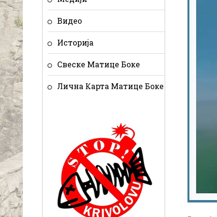
Видео
Историја
Свеске Матице Боке
Лична Карта Матице Боке