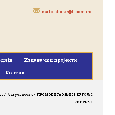
maticaboke@t-com.me
дији
Издавачки пројекти
Контакт
me
Актуелности
ПРОМОЦИЈА КЊИГЕ КРТОЉС
КЕ ПРИЧЕ