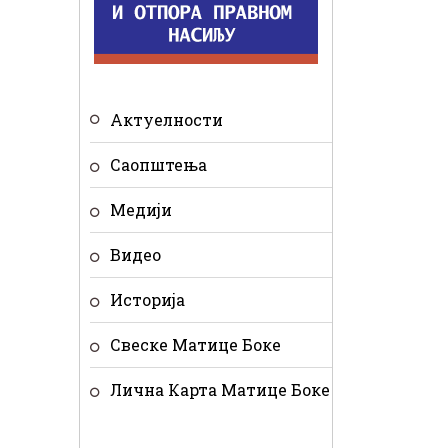
Актуелности
Саопштења
Медији
Видео
Историја
Свеске Матице Боке
Лична Карта Матице Боке