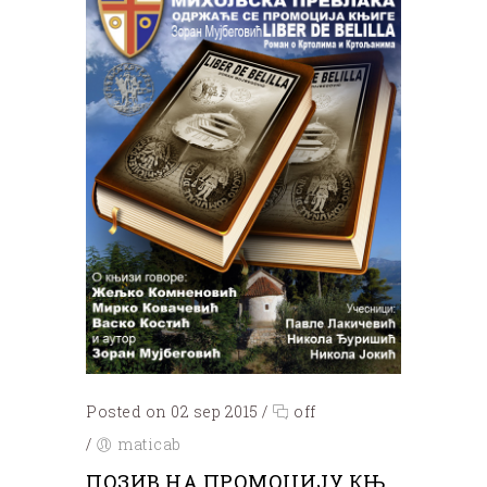
Posted on 02 sep 2015
/
off
/
maticab
ПОЗИВ НА ПРОМОЦИЈУ КЊ