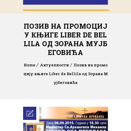
ПОЗИВ НА ПРОМОЦИЈ
У КЊИГЕ LIBER DE BEL
LILA ОД ЗОРАНА МУЈБ
ЕГОВИЋА
Home
Актуелности
Позив на промо
цију књиге Liber de Bellila од Зорана М
ујбеговића