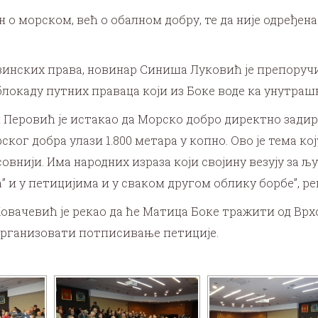
 о морском, већ о обалном добру, те да није одређена
овинских права, новинар Синиша Луковић је препору
 блокаду путних праваца који из Боке воде ка унутра
 Перовић је истакао да Морско добро директно задир
ског добра улази 1.800 метара у копно. Ово је тема ко
овнији. Има народних израза који својину везују за љу
и у петицијима и у сваком другом облику борбе”, рек
ачевић је рекао да ће Матица Боке тражити од Врхов
 организовати потписивање петиције.