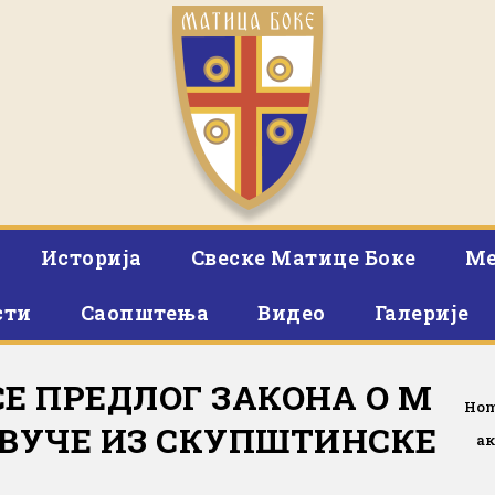
Историја
Свеске Матице Боке
Ме
сти
Саопштења
Видео
Галерије
Е ПРЕДЛОГ ЗАКОНА О М
Ho
ОВУЧЕ ИЗ СКУПШТИНСКЕ
ак