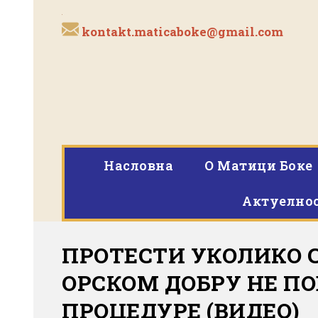
kontakt.maticaboke@gmail.com
Насловна
O Матици Боке
Актуелно
ПРОТЕСТИ УКОЛИКО С
ОРСКОМ ДОБРУ НЕ П
ПРОЦЕДУРЕ (ВИДЕО)