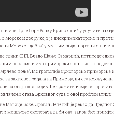
штине Црне Горе Ранку Кривокапићу упутити захтјев 
на о Морском добру који је дискриминаторски и проти
зони Морског добра” у мултимедијалној сали општине
едсједник СНП, Владо Шањо Самарџић, потпредсједни
калним парламентима приморских општина, представ
з Мрчево поље”, Митрополије црногорско приморске 
хе за захтјеве грађана на Приморју, нијесу искључен
ане на овај закон којим ће тражити измјене нарочито
повлачење става Врховног суда о овој проблематици.
е Матице Боке, Драган Лепетић је рекао да Предлог
ити мишљење експерата да би овај закон био примјен