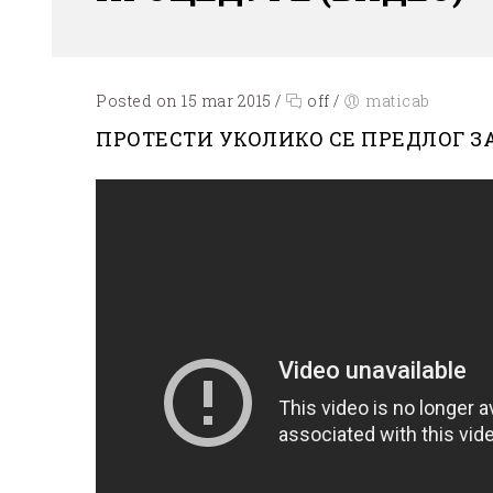
Posted on 15 mar 2015
/
off
/
maticab
ПРОТЕСТИ УКОЛИКО СЕ ПРЕДЛОГ З