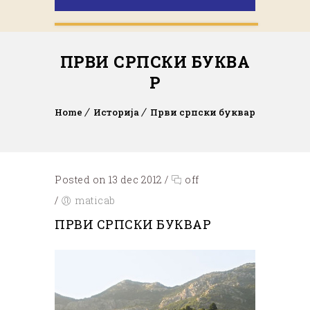
ПРВИ СРПСКИ БУКВА
Р
Home
Историја
Први српски буквар
Posted on 13 dec 2012
/
off
/
maticab
ПРВИ СРПСКИ БУКВАР