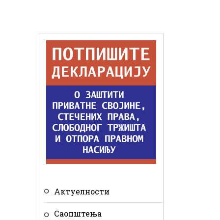
Актуелности
Саопштења