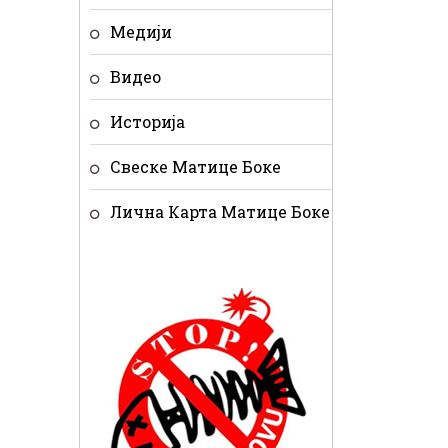
Медији
Видео
Историја
Свеске Матице Боке
Лична Карта Матице Боке