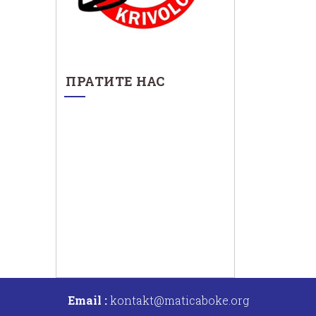
ПРАТИТЕ НАС
Email :
kontakt@maticaboke.org