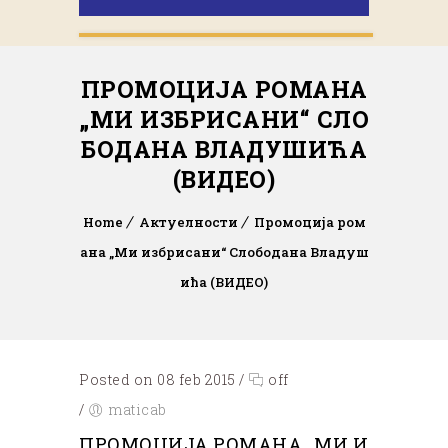
ПРОМОЦИЈА РОМАНА
„МИ ИЗБРИСАНИ“ СЛО
БОДАНА ВЛАДУШИЋА
(ВИДЕО)
Home
Актуелности
Промоција ром
ана „Ми избрисани“ Слободана Владуш
ића (ВИДЕО)
Posted on 08 feb 2015
/
off
/
maticab
ПРОМОЦИЈА РОМАНА „МИ И