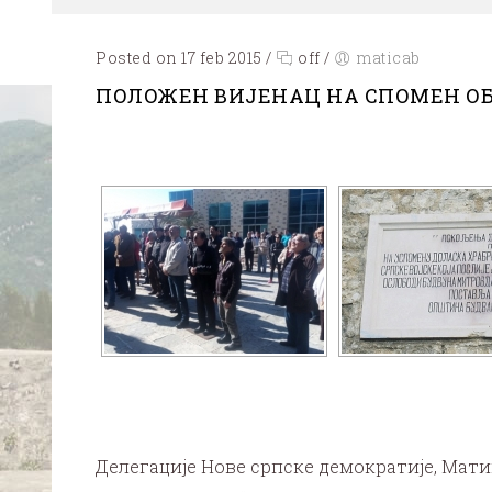
Posted on 17 feb 2015
/
off
/
maticab
ПОЛОЖЕН ВИЈЕНАЦ НА СПОМЕН О
Делегације Нове српске демократије, Мати