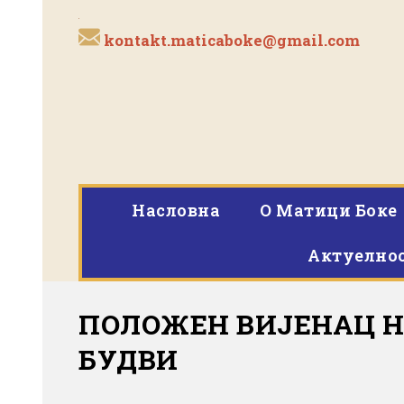
kontakt.maticaboke@gmail.com
Насловна
O Матици Боке
Актуелно
ПОЛОЖЕН ВИЈЕНАЦ Н
БУДВИ