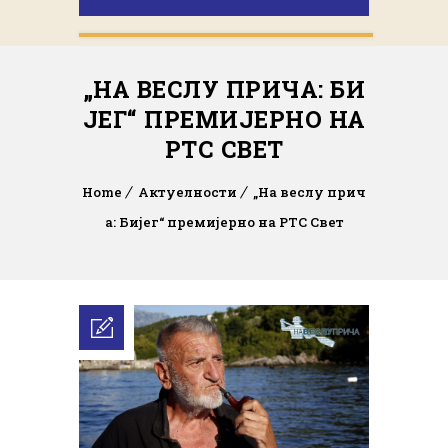
„НА ВЕСЛУ ПРИЧА: БИ
ЈЕГ“ ПРЕМИЈЕРНО НА
РТС СВЕТ
Home
Актуелности
„На веслу прич
а: Бијег“ премијерно на РТС Свет