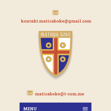
kontakt.maticaboke@gmail.com
maticaboke@t-com.me
MENU