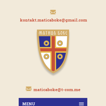
kontakt.maticaboke@gmail.com
maticaboke@t-com.me
MENU