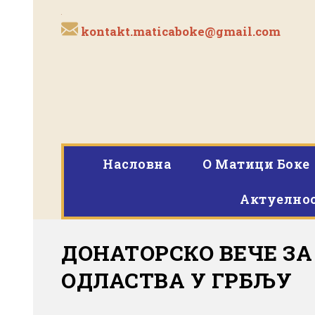
kontakt.maticaboke@gmail.com
Насловна
O Матици Боке
Актуелно
ДОНАТОРСКО ВЕЧЕ З
ОДЛАСТВА У ГРБЉУ