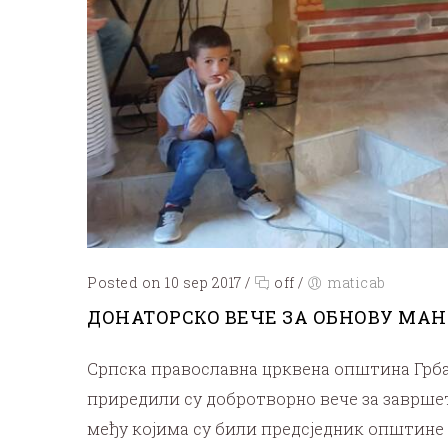
Posted on 10 sep 2017
/
off
/
maticab
ДОНАТОРСКО ВЕЧЕ ЗА ОБНОВУ МАН
Српска православна црквена општина Грба
приредили су добротворно вече за завршет
међу којима су били предсједник општине 