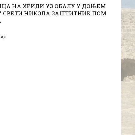
ЦА НА ХРИДИ УЗ ОБАЛУ У ДОЊЕМ
У СВЕТИ НИКОЛА ЗАШТИТНИК ПОМ
А
рија