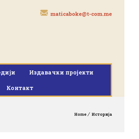
maticaboke@t-com.me
дији
Издавачки пројекти
Контакт
Home
Историја